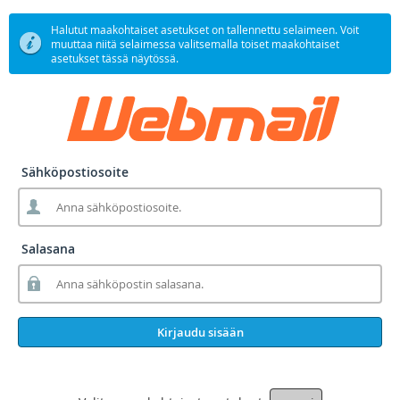
Halutut maakohtaiset asetukset on tallennettu selaimeen. Voit
muuttaa niitä selaimessa valitsemalla toiset maakohtaiset
asetukset tässä näytössä.
Sähköpostiosoite
Salasana
Kirjaudu sisään